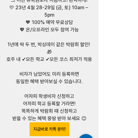
그 어떤 유학원보다 저렴하고! 완벽하게!
💛 23년 4월 28-29일 (금, 토) 10am – 
5pm
🧡 100% 예약 무료상담
💖 온/오프라인 모두 참여 가능
1년에 딱 두 번, 박싱데이 같은 박람회 할인! 
🎁
호주 내 ✔모든 학교 ✔모든 코스 최저가 적용
비자가 남았어도 미리 등록하면
동일한 혜택 받아보실 수 있습니다.
어차피 학생비자 신청하고
어차피 학교 등록할 거라면!
똑똑하게 박람회 때 신청하고
받을 수 있는 혜택 몽땅 받아 보세요 😊
지금바로 카톡 문의!