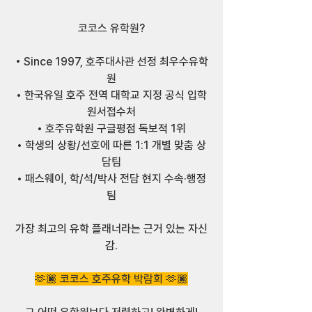
⠀
코코스 유학원?
⠀
• Since 1997, 호주대사관 선정 최우수유학
원
• 한국유일 호주 전역 대학교 지정 공식 입학
원서접수처
• 호주유학원 구글평점 독보적 1위
• 학생의 상황/선호에 따른 1:1 개별 맞춤 상
담팀
• 패스웨이, 학/석/박사 전담 현지 수속·행정
팀
가장 최고의 유학 플래너라는 근거 있는 자신
감.
🫶🏿️ 코코스 호주유학 박람회 🫶🏿