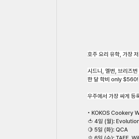
호주 요리 유학, 가장
시드니, 멜번, 브리즈
한 달 학비 only $560!
우주에서 가장 싸게 등록
• KOKOS Cookery W
🍅 4일 (월): Evolutio
🍋 5일 (화): QCA
🫑 6일 (수): TAFE, Wi