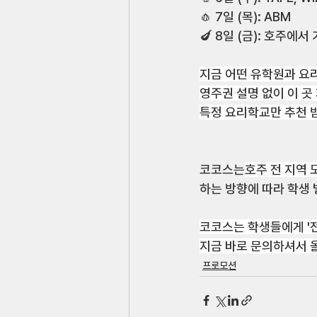
🧄 7일 (목): ABM
🍆 8일 (금): 호주에서
지금 어떤 유학원과 요리
영주권 설명 없이 이 곳
특정 요리학교만 추천 
코코스는
호주 전 지역 
하는 방향에 따라 학생 
코코스는 학생들에게 '
지금 바로 문의하셔서 올
프로모션