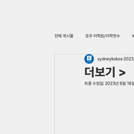
전체 게시물
호주 어학원/어학연수
sydneykokos
2023
더보기 >
최종 수정일:
2023년 8월 18