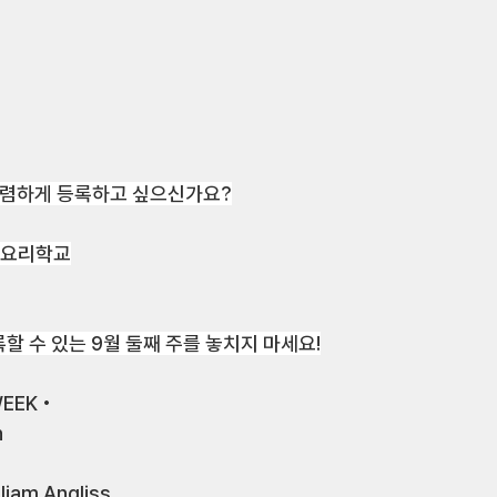
 저렴하게 등록하고 싶으신가요?
번 요리학교
할 수 있는 9월 둘째 주를 놓치지 마세요!
EEK •
n
lliam Angliss