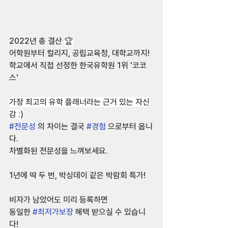
2022년 총 결산 
🏆
어학원부터 컬리지, 공립교육청, 대학교까지!
학교에서 직접 선정한 한국유학원 1위 '코코
스'
⠀
가장 최고의 유학 플래너라는 근거 있는 자신
감 :)
#전문성
 의 차이는 결국 
#경험
 으로부터 옵니
다.
차별화된 전문성을 느껴보세요.
⠀
1년에 딱 두 번, 박싱데이 같은 박람회 특가!
⠀
비자가 남았어도 미리 등록하면
동일한 
#최저가보장
 혜택 받으실 수 있습니
다!