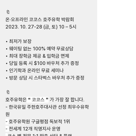
⠀
🔖
온·오프라인 코코스 호주유학 박람회
2023. 10. 27-28 (금, 토) 10 – 5시
⠀
• 최저가 보장
• 웨이팅 없는 100% 예약 무료상담
• 최대 장학금 제공 & 입학금 면제
• 당일 등록 시 $100 바우처 추가 증정
• 인기학과 온라인 무료 세미나
• 방문 상담 시 스타벅스 바우처 추가 증정
⠀
🔖
호주유학은
 ❝ 코코스 ❞
 가 가장 잘 합니다.
- 한국유일 주한호주대사관 선정 최우수유학
원
- 
호주유학원 구글평점 독보적 1위
- 
전세계 12개 직영지사 운영