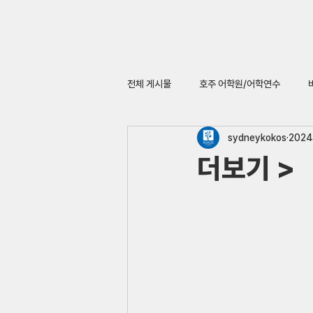
전체 게시물
호주 어학원/어학연수
sydneykokos
2024
더보기 >