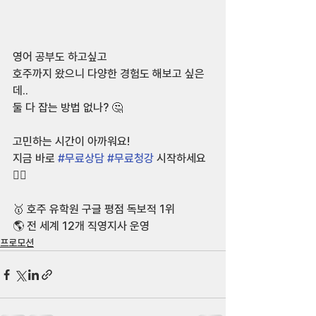
영어 공부도 하고싶고
호주까지 왔으니 다양한 경험도 해보고 싶은
데.. 
둘 다 잡는 방법 없나? 🤔 
고민하는 시간이 아까워요!
지금 바로 
#무료상담
#무료청강
 시작하세요
🙋‍♀️
🥇 호주 유학원 구글 평점 독보적 1위
🌎 전 세계 12개 직영지사 운영
프로모션