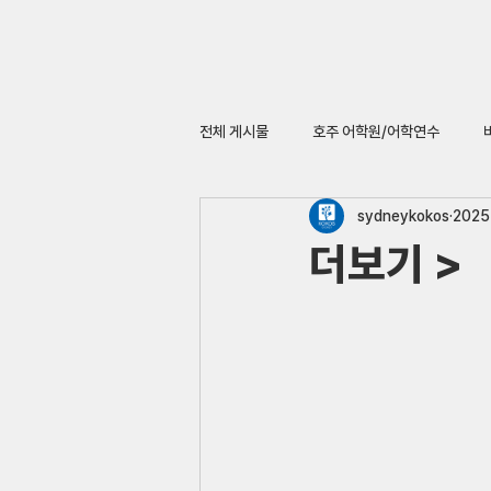
전체 게시물
호주 어학원/어학연수
sydneykokos
2025
더보기 >