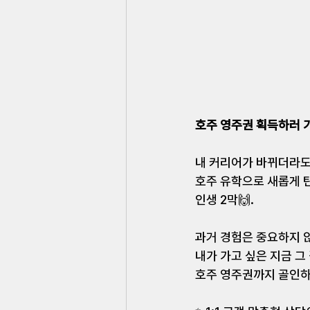
호주 영주권 획득하러 
내 커리어가 바뀌더라도
호주 유학으로 새롭게 
인생 2막🙌.
과거 경험은 중요하지 않
내가 가고 싶은 지금 그 
호주 영주권까지 골인하