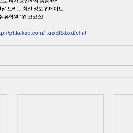
담으로 비자 승인까지 꼼꼼하게 
달 드리는 최신 정보 업데이트 
 유학원 1위 코코스! 
tp://pf.kakao.com/_xnxdRxbxd/chat