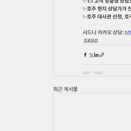
✨1:1 고객 맞춤형 상
✨호주 현지 상담가가 전
✨호주 대사관 선정, 호주
시드니 카카오 상담: 
ht
프로모션
최근 게시물