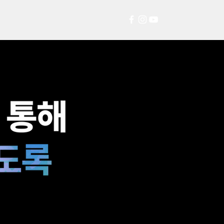
리
대학교/대학원
프로모션
상담신청