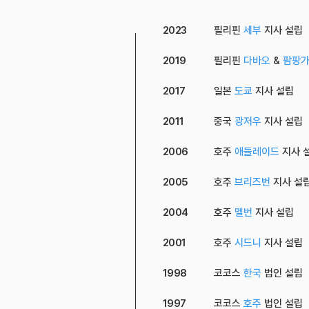
2023
필리핀
세부
지사 설립
2019
필리핀
다바오
&
팜팡
2017
일본
도쿄
지사 설립
2011
중국
광저우
지사 설립
2006
호주
애들레이드
지사 
2005
호주
브리즈번
지사 설
2004
호주
멜번
지사 설립
2001
호주
시드니
지사 설립
1998
코코스
한국
법인 설립
1997
​코코스
호주
법인 설립