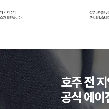
의 가치 삼아
정부 교육원 
스가 되었습니다.
​구성되었습니다
호주 전 
공식
​에이