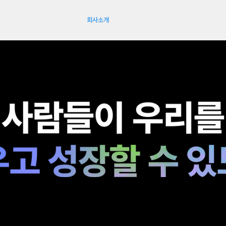
Home
회사소개
어학연수
비지니스컬리지
요