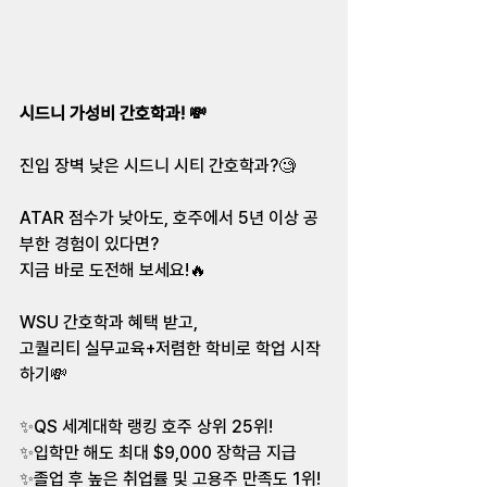
시드니 가성비 간호학과!
 💸
진입 장벽 낮은 시드니 시티 간호학과?🧐 
ATAR 점수가 낮아도, 호주에서 5년 이상 공
부한 경험이 있다면? 
지금 바로 도전해 보세요!🔥  
WSU 간호학과 혜택 받고, 
고퀄리티 실무교육+저렴한 학비로 학업 시작
하기💸  
✨QS 세계대학 랭킹 호주 상위 25위! 
✨입학만 해도 최대 $9,000 장학금 지급 
✨졸업 후 높은 취업률 및 고용주 만족도 1위! 